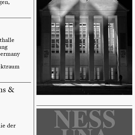
gen,
thalle
ung
 Germany
jektraum
ons &
ie der